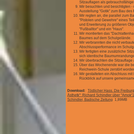
Sitzauflagen als gebrauchsfähig
Wir besuchten und besichtigten -
Ausstellung "Gotik" zum Bau des
Wir regten an, die parallel zum 
"Pistolen und Gewehre" eines T
und Erweiterung zu größeren Obj
"Fußballtor" und ein "Haus".
Wir montierten das "Dachlattenh
Baumes auf dem Schulgelände.
Wir verbrannten die nicht verbaut
Abschlussperformance im Schulg
Wir fertigten eine zusätzliche Sit
sich identische Baumumrandunge
Wir überbrachten die Sitzauflage
Über das Wochenende war die bere
Reichwein-Schule zerstört worden 
Wir gestalteten ein Abschluss mit
Rückblick auf unsere gemeinsame 
Download:
Tödlicher Hass. Die Freibur
Ästhetk": Richard Schindler über "Amok"
Schindler, Badische Zeitung
1,89MB